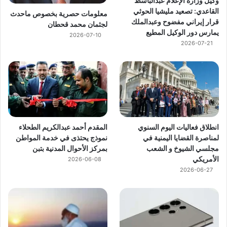
وكيل وزارة الإعلام عبدالباسط
القاعدي: تصعيد مليشيا الحوثي
معلومات حصرية بخصوص ماحدث
قرار إيراني مفضوح وعبدالملك
لجثمان محمد قحطان
يمارس دور الوكيل المطيع
2026-07-10
2026-07-21
انطلاق فعاليات اليوم السنوي
المقدم أحمد عبدالكريم الطحلاء
لمناصرة القضايا اليمنية في
نموذج يحتذى في خدمة المواطن
مجلسي الشيوخ و الشعب
بمركز الأحوال المدنية بتبن
الأمريكي
2026-06-08
2026-06-27