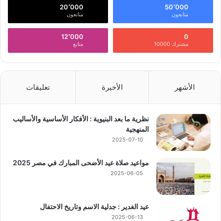
20٬000
50٬000
متابعون
متابعون
12٬000
0
مشترك 10000
متابع
الأشهر
الأخيرة
تعليقات
نظرية ما بعد البنيوية : الأفكار الأساسية والأساليب
المنهجية
2025-07-10
مواعيد صلاة عيد الأضحى المبارك في مصر 2025
2025-06-05
عيد الغدير : جدلية الاسم وتاريخ الاحتفال
2025-06-13