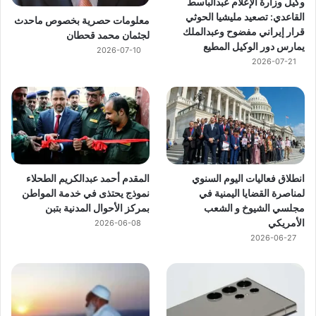
وكيل وزارة الإعلام عبدالباسط
القاعدي: تصعيد مليشيا الحوثي
معلومات حصرية بخصوص ماحدث
قرار إيراني مفضوح وعبدالملك
لجثمان محمد قحطان
يمارس دور الوكيل المطيع
2026-07-10
2026-07-21
انطلاق فعاليات اليوم السنوي
المقدم أحمد عبدالكريم الطحلاء
لمناصرة القضايا اليمنية في
نموذج يحتذى في خدمة المواطن
مجلسي الشيوخ و الشعب
بمركز الأحوال المدنية بتبن
الأمريكي
2026-06-08
2026-06-27