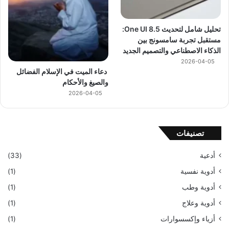
تحليل شامل لتحديث One UI 8.5:
مستقبل تجربة سامسونج بين
الذكاء الاصطناعي والتصميم الجديد
2026-04-05
دعاء الميت في الإسلام الفضائل
والصيغ والأحكام
2026-04-05
تصنيفات
أدعية
(33)
أدوية نفسية
(1)
أدوية وطب
(1)
أدوية وعلاج
(1)
أزياء وإكسسوارات
(1)