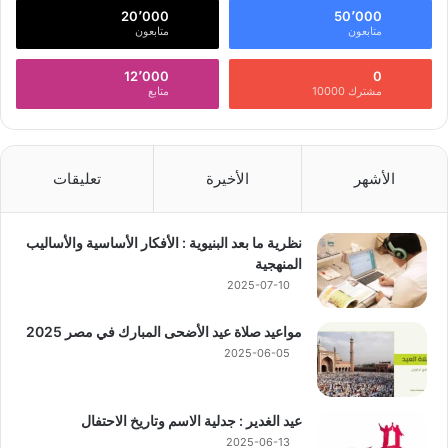
20٬000
50٬000
متابعون
متابعون
12٬000
0
مشترك 10000
متابع
الأشهر
الأخيرة
تعليقات
نظرية ما بعد البنيوية : الأفكار الأساسية والأساليب
المنهجية
2025-07-10
مواعيد صلاة عيد الأضحى المبارك في مصر 2025
2025-06-05
عيد الغدير : جدلية الاسم وتاريخ الاحتفال
2025-06-13