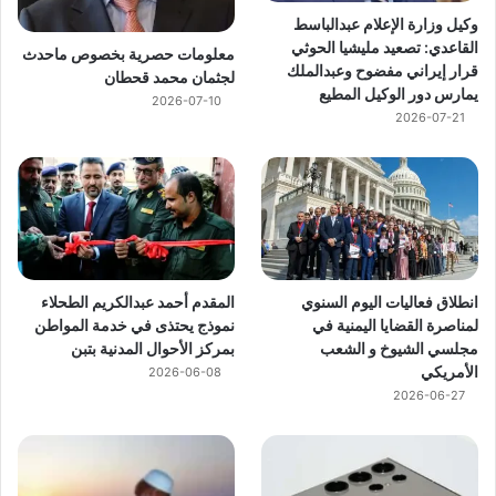
وكيل وزارة الإعلام عبدالباسط
القاعدي: تصعيد مليشيا الحوثي
معلومات حصرية بخصوص ماحدث
قرار إيراني مفضوح وعبدالملك
لجثمان محمد قحطان
يمارس دور الوكيل المطيع
2026-07-10
2026-07-21
انطلاق فعاليات اليوم السنوي
المقدم أحمد عبدالكريم الطحلاء
لمناصرة القضايا اليمنية في
نموذج يحتذى في خدمة المواطن
مجلسي الشيوخ و الشعب
بمركز الأحوال المدنية بتبن
الأمريكي
2026-06-08
2026-06-27