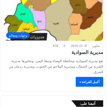
وجهات ومعالم
تداوين
2025-01-31
0
478
مديرية السوادية
تقع مديرية السوادية بمحافظة البيضاء وسط اليمن، وتجاورها مديرية
الشرية من الشمال، ومديرية الملاجم من الحنوب، ومديرية ردمان من
الشرق.…
أكمل القراءة »
أتبعنا على: