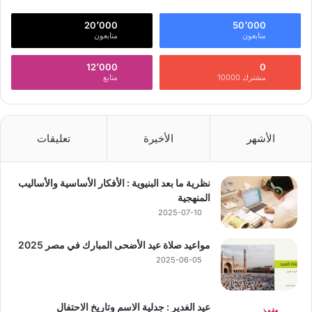
20٬000
50٬000
متابعون
متابعون
12٬000
0
مشترك 10000
متابع
الأشهر
الأخيرة
تعليقات
نظرية ما بعد البنيوية : الأفكار الأساسية والأساليب
المنهجية
2025-07-10
مواعيد صلاة عيد الأضحى المبارك في مصر 2025
2025-06-05
عيد الغدير : جدلية الاسم وتاريخ الاحتفال