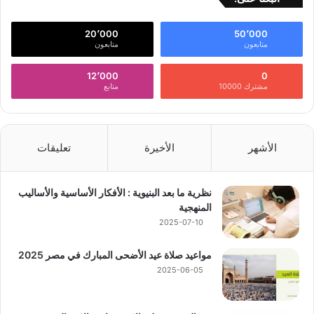
20٬000
50٬000
متابعون
متابعون
12٬000
0
مشترك 10000
متابع
الأشهر
الأخيرة
تعليقات
نظرية ما بعد البنيوية : الأفكار الأساسية والأساليب
المنهجية
2025-07-10
مواعيد صلاة عيد الأضحى المبارك في مصر 2025
2025-06-05