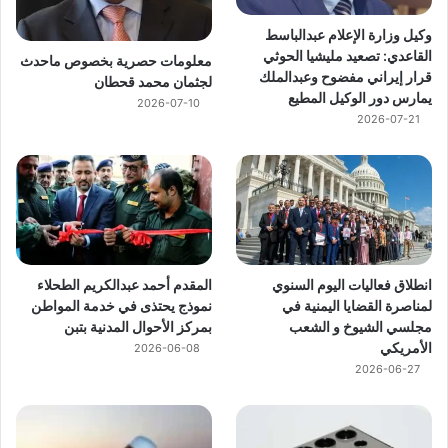
وكيل وزارة الإعلام عبدالباسط
القاعدي: تصعيد مليشيا الحوثي
معلومات حصرية بخصوص ماحدث
قرار إيراني مفضوح وعبدالملك
لجثمان محمد قحطان
يمارس دور الوكيل المطيع
2026-07-10
2026-07-21
انطلاق فعاليات اليوم السنوي
المقدم أحمد عبدالكريم الطحلاء
لمناصرة القضايا اليمنية في
نموذج يحتذى في خدمة المواطن
مجلسي الشيوخ و الشعب
بمركز الأحوال المدنية بتبن
الأمريكي
2026-06-08
2026-06-27