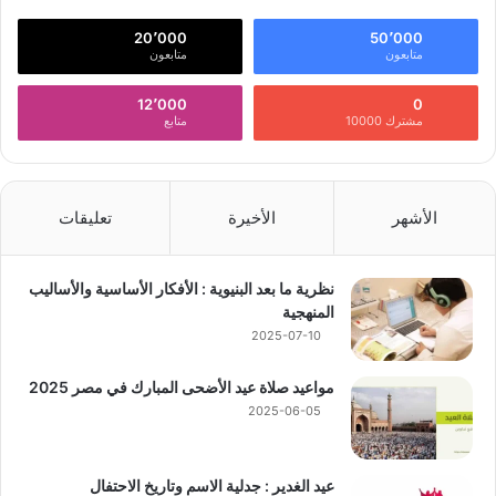
20٬000
50٬000
متابعون
متابعون
12٬000
0
مشترك 10000
متابع
الأشهر
الأخيرة
تعليقات
نظرية ما بعد البنيوية : الأفكار الأساسية والأساليب
المنهجية
2025-07-10
مواعيد صلاة عيد الأضحى المبارك في مصر 2025
2025-06-05
عيد الغدير : جدلية الاسم وتاريخ الاحتفال