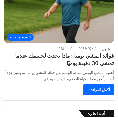
التغذية والصحة
تداوين
2025-07-11
0
253
فوائد المشي يوميا : ماذا يحدث لجسمك عندما
تمشي 30 دقيقة يوميًا
أهمية المشي اليومي لصحة الجسم من فوائد المشي يوميا أنه يعتبر جزءاً
أساسياً من نمط الحياة الصحي، حيث يسهم في…
أكمل القراءة »
أتبعنا على: