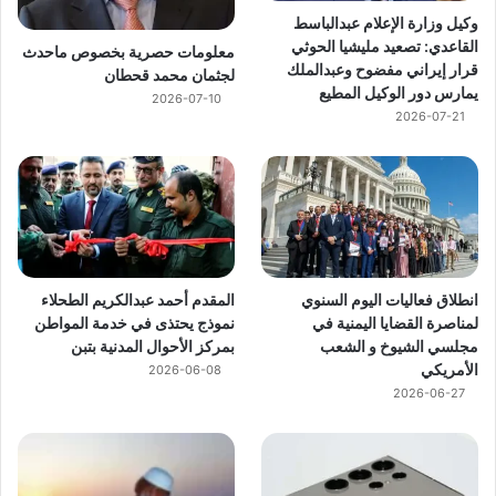
وكيل وزارة الإعلام عبدالباسط
القاعدي: تصعيد مليشيا الحوثي
معلومات حصرية بخصوص ماحدث
قرار إيراني مفضوح وعبدالملك
لجثمان محمد قحطان
يمارس دور الوكيل المطيع
2026-07-10
2026-07-21
انطلاق فعاليات اليوم السنوي
المقدم أحمد عبدالكريم الطحلاء
لمناصرة القضايا اليمنية في
نموذج يحتذى في خدمة المواطن
مجلسي الشيوخ و الشعب
بمركز الأحوال المدنية بتبن
الأمريكي
2026-06-08
2026-06-27