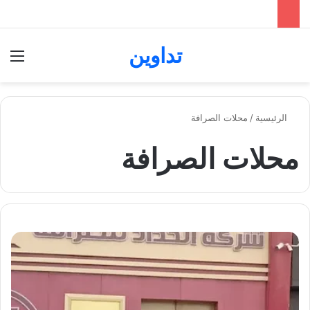
تداوين
بحث عن
الق
الرئيسية
/
محلات الصرافة
محلات الصرافة