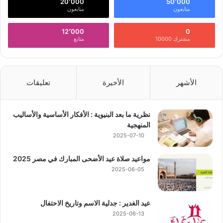
20٬000
50٬000
متابعون
متابعون
12٬000
0
مشترك 10000
متابع
الأشهر
الأخيرة
تعليقات
نظرية ما بعد البنيوية : الأفكار الأساسية والأساليب
المنهجية
2025-07-10
مواعيد صلاة عيد الأضحى المبارك في مصر 2025
2025-06-05
عيد الغدير : جدلية الاسم وتاريخ الاحتفال
2025-06-13