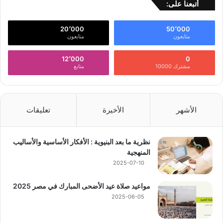
أتبعنا على:
20٬000
50٬000
متابعون
متابعون
12٬000
0
مشترك 10000
متابع
الأشهر
الأخيرة
تعليقات
نظرية ما بعد البنيوية : الأفكار الأساسية والأساليب
المنهجية
2025-07-10
مواعيد صلاة عيد الأضحى المبارك في مصر 2025
2025-06-05