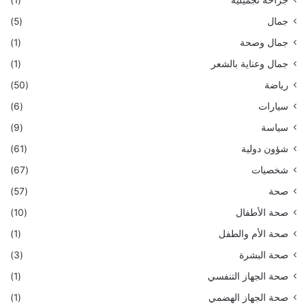
جراحة تجميلية
(1)
جمال
(5)
جمال وصحة
(1)
جمال وعناية بالشعر
(1)
رياضة
(50)
سيارات
(6)
سياسة
(9)
شؤون دولية
(61)
شخصيات
(67)
صحة
(57)
صحة الأطفال
(10)
صحة الأم والطفل
(1)
صحة البشرة
(3)
صحة الجهاز التنفسي
(1)
صحة الجهاز الهضمي
(1)