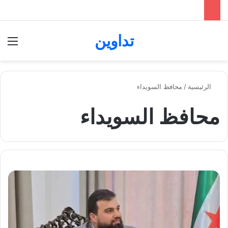
تداوين
بحث عن
الق
الرئيسية
/
محافظ السويداء
محافظ السويداء