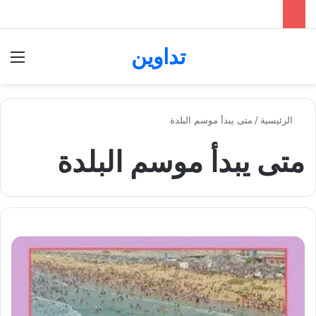
تداوين
بحث عن
الق
الرئيسية
/
متى يبدأ موسم البلدة
متى يبدأ موسم البلدة