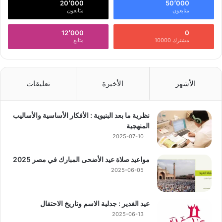
20٬000
50٬000
متابعون
متابعون
12٬000
0
مشترك 10000
متابع
الأشهر
الأخيرة
تعليقات
نظرية ما بعد البنيوية : الأفكار الأساسية والأساليب
المنهجية
2025-07-10
مواعيد صلاة عيد الأضحى المبارك في مصر 2025
2025-06-05
عيد الغدير : جدلية الاسم وتاريخ الاحتفال
2025-06-13