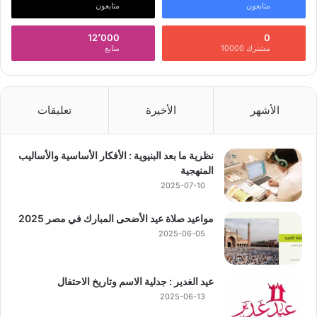
متابعون
متابعون
12٬000
0
مشترك 10000
متابع
الأشهر
الأخيرة
تعليقات
نظرية ما بعد البنيوية : الأفكار الأساسية والأساليب
المنهجية
2025-07-10
مواعيد صلاة عيد الأضحى المبارك في مصر 2025
2025-06-05
عيد الغدير : جدلية الاسم وتاريخ الاحتفال
2025-06-13