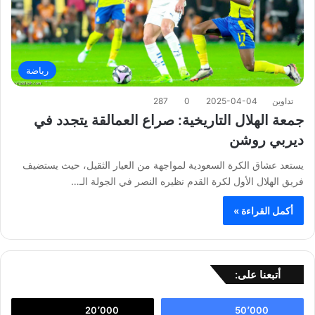
رياضة
تداوين
2025-04-04
0
287
جمعة الهلال التاريخية: صراع العمالقة يتجدد في
ديربي روشن
يستعد عشاق الكرة السعودية لمواجهة من العيار الثقيل، حيث يستضيف
فريق الهلال الأول لكرة القدم نظيره النصر في الجولة الـ…
أكمل القراءة »
أتبعنا على:
20٬000
50٬000