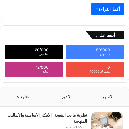
أكمل القراءة »
أتبعنا على:
20٬000
50٬000
متابعون
متابعون
12٬000
0
مشترك 10000
متابع
الأشهر
الأخيرة
تعليقات
نظرية ما بعد البنيوية : الأفكار الأساسية والأساليب
المنهجية
2025-07-10