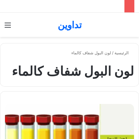
تداوين
بحث عن
الق
الرئيسية
/
لون البول شفاف كالماء
لون البول شفاف كالماء