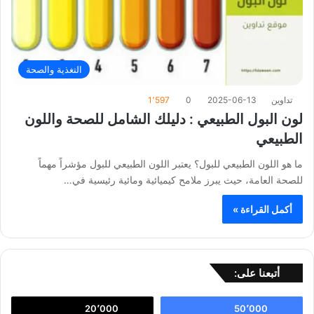
التغذية والصحة
تداوين
2025-06-13
0
1٬597
لون البول الطبيعي : دليلك الشامل للصحة واللون
الطبيعي
ما هو اللون الطبيعي للبول؟ يعتبر اللون الطبيعي للبول مؤشراً مهماً
للصحة العامة، حيث يبرز ملامح كيميائية ومائية رئيسية في…
أكمل القراءة »
أتبعنا على:
20٬000
50٬000