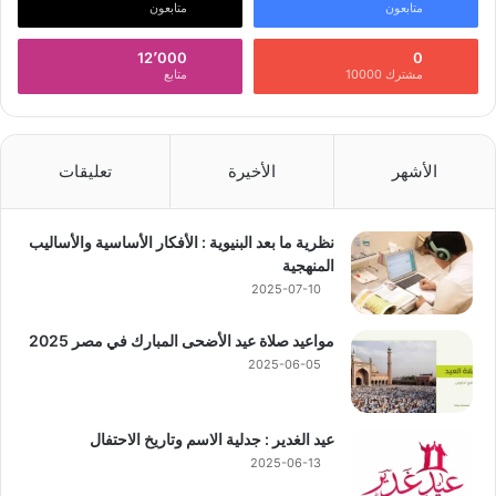
متابعون
متابعون
12٬000
0
مشترك 10000
متابع
الأشهر
الأخيرة
تعليقات
نظرية ما بعد البنيوية : الأفكار الأساسية والأساليب
المنهجية
2025-07-10
مواعيد صلاة عيد الأضحى المبارك في مصر 2025
2025-06-05
عيد الغدير : جدلية الاسم وتاريخ الاحتفال
2025-06-13