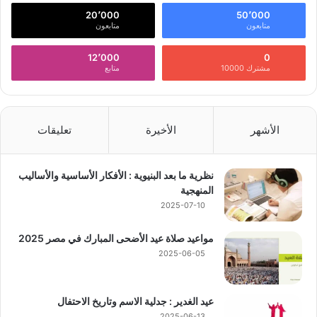
20٬000
50٬000
متابعون
متابعون
12٬000
0
مشترك 10000
متابع
الأشهر
الأخيرة
تعليقات
نظرية ما بعد البنيوية : الأفكار الأساسية والأساليب
المنهجية
2025-07-10
مواعيد صلاة عيد الأضحى المبارك في مصر 2025
2025-06-05
عيد الغدير : جدلية الاسم وتاريخ الاحتفال
2025-06-13