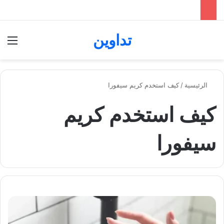
تداوين
بحث عن
الق
الرئيسية
/
كيف استخدم كريم سيفورا
كيف استخدم كريم
سيفورا