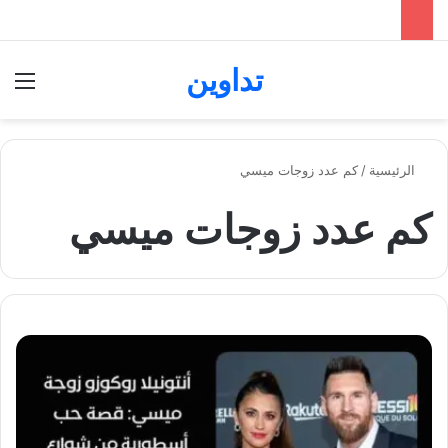
تداوين
بحث عن
الق
الرئيسية
/
كم عدد زوجات ميسي
كم عدد زوجات ميسي