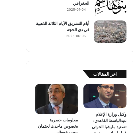
الجغرافي
2025-01-04
أيام التشريق الأيام الثلاثة الذهبية
في ذي الحجة
2025-06-05
اخر المقالات
وكيل وزارة الإعلام
معلومات حصرية
عبدالباسط القاعدي:
بخصوص ماحدث لجثمان
تصعيد مليشيا الحوثي
محمد قحطان
قرار إيراني مفضوح