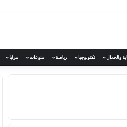
اية والجمال
تكنولوجيا
رياضة
منوعات
مرايا