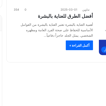
تداوين
2025-03-01
0
354
أفضل الطرق للعناية بالبشرة
أهمية العناية بالبشرة تعتبر العناية بالبشرة من العوامل
الأساسية للحفاظ على صحة الفرد العامة ومظهره
الشخصي. يمثل الجلد حاجزاً دفاعياً…
أكمل القراءة »
ل