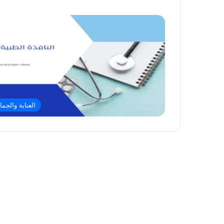
العناية والجما