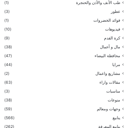
طب الأنف والأذن والحنجرة
(1)
عطور
(3)
فوائد الخضروات
(1)
فيديوهات
(10)
كرة القدم
(9)
مال و أعمال
(38)
محافظة البيضاء
(47)
مرايا
(44)
مشاريع واعمال
(2)
مقالات واراء
(63)
مناسبات
(3)
منوعات
(38)
وجهات ومعالم
(59)
ينابيع
(566)
ينابيع المعرفة
(262)