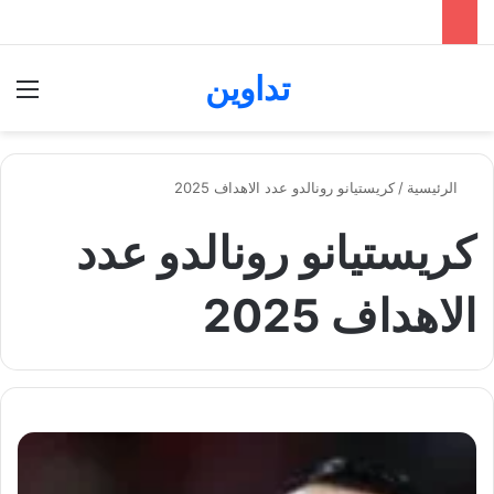
تداوين
بحث عن
الق
الرئيسية
/
كريستيانو رونالدو عدد الاهداف 2025
كريستيانو رونالدو عدد
الاهداف 2025