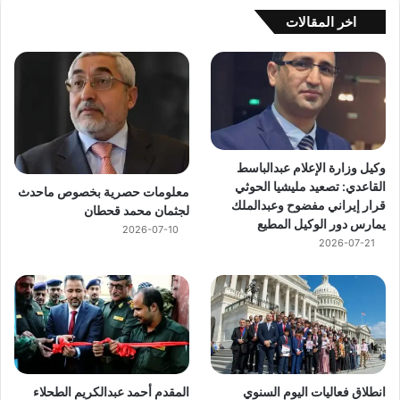
اخر المقالات
وكيل وزارة الإعلام عبدالباسط
القاعدي: تصعيد مليشيا الحوثي
معلومات حصرية بخصوص ماحدث
قرار إيراني مفضوح وعبدالملك
لجثمان محمد قحطان
يمارس دور الوكيل المطيع
2026-07-10
2026-07-21
انطلاق فعاليات اليوم السنوي
المقدم أحمد عبدالكريم الطحلاء