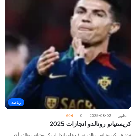
رياضة
تداوين
2025-08-02
0
604
كريستيانو رونالدو انجازات 2025
نبذة عن كريستيانو رونالدو تعرف على انجازات كريستيانو رونالدو أحد