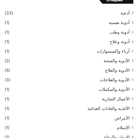
أدعية
(33)
أدوية نفسية
(1)
أدوية وطب
(1)
أدوية وعلاج
(1)
أزياء وإكسسوارات
(1)
الأدوية والصحة
(2)
الأدوية والعلاج
(5)
الأدوية والعلاجات
(3)
الأدوية والمكملات
(1)
الأعمال التجارية
(1)
الأغذية والعادات الغذائية
(1)
الأمراض
(1)
الإسلام
(1)
الإيمان والدعاء
(1)