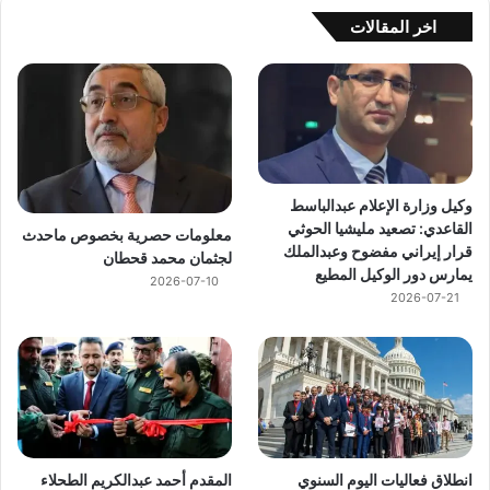
اخر المقالات
وكيل وزارة الإعلام عبدالباسط
القاعدي: تصعيد مليشيا الحوثي
معلومات حصرية بخصوص ماحدث
قرار إيراني مفضوح وعبدالملك
لجثمان محمد قحطان
يمارس دور الوكيل المطيع
2026-07-10
2026-07-21
انطلاق فعاليات اليوم السنوي
المقدم أحمد عبدالكريم الطحلاء