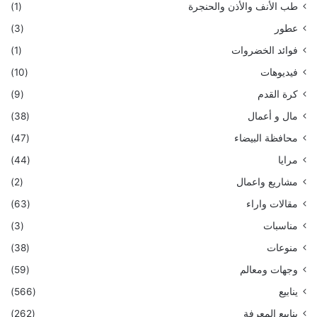
طب الأنف والأذن والحنجرة
(1)
عطور
(3)
فوائد الخضروات
(1)
فيديوهات
(10)
كرة القدم
(9)
مال و أعمال
(38)
محافظة البيضاء
(47)
مرايا
(44)
مشاريع واعمال
(2)
مقالات واراء
(63)
مناسبات
(3)
منوعات
(38)
وجهات ومعالم
(59)
ينابيع
(566)
ينابيع المعرفة
(262)