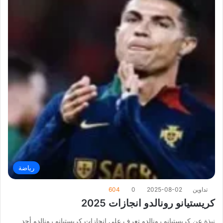
رياضة
تداوين
2025-08-02
0
604
كريستيانو رونالدو انجازات 2025
نبذة عن كريستيانو رونالدو تعرف على انجازات كريستيانو رونالدو أحد