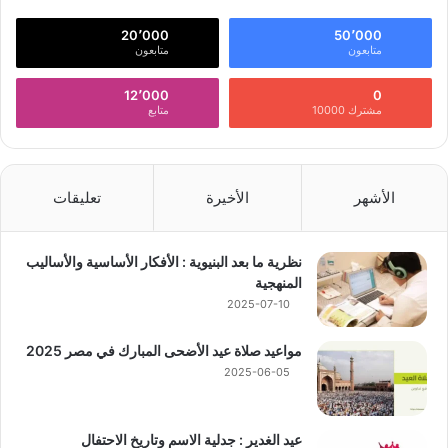
20٬000
50٬000
متابعون
متابعون
12٬000
0
مشترك 10000
متابع
الأشهر
الأخيرة
تعليقات
نظرية ما بعد البنيوية : الأفكار الأساسية والأساليب
المنهجية
2025-07-10
مواعيد صلاة عيد الأضحى المبارك في مصر 2025
2025-06-05
عيد الغدير : جدلية الاسم وتاريخ الاحتفال