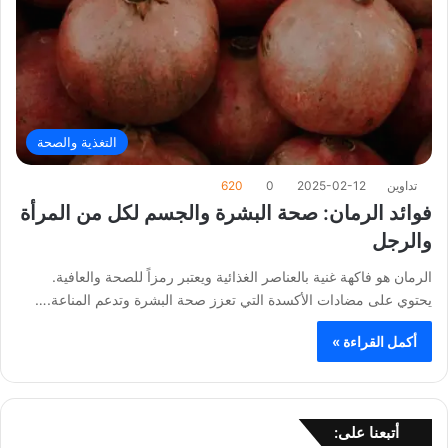
التغذية والصحة
تداوين
2025-02-12
0
620
فوائد الرمان: صحة البشرة والجسم لكل من المرأة
والرجل
الرمان هو فاكهة غنية بالعناصر الغذائية ويعتبر رمزاً للصحة والعافية.
يحتوي على مضادات الأكسدة التي تعزز صحة البشرة وتدعم المناعة.…
أكمل القراءة »
أتبعنا على: