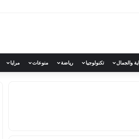
اية والجمال
تكنولوجيا
رياضة
منوعات
مرايا