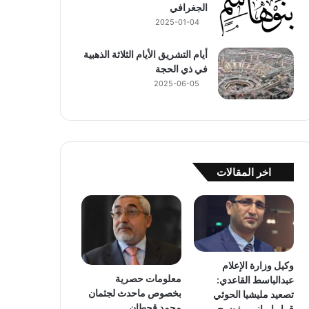
الجغرافي
2025-01-04
أيام التشريق الأيام الثلاثة الذهبية
في ذي الحجة
2025-06-05
اخر المقالات
وكيل وزارة الإعلام
معلومات حصرية
عبدالباسط القاعدي:
بخصوص ماحدث لجثمان
تصعيد مليشيا الحوثي
محمد قحطان
قرار إيراني مفضوح