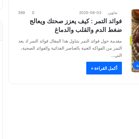
تداوين
2025-06-03
0
369
فوائد التمر : كيف يعزز صحتك ويعالج
ضغط الدم والقلب والدماغ
مقدمة حول فوائد التمر يتناول هذا المقال فوائد التمر اذ يعد
التمر من الفواكه الغنية بالعناصر الغذائية والفوائد الصحية،
التي…
ة
أكمل القراءة »