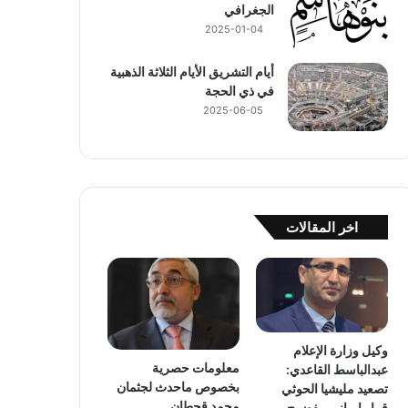
الجغرافي
2025-01-04
أيام التشريق الأيام الثلاثة الذهبية
في ذي الحجة
2025-06-05
اخر المقالات
وكيل وزارة الإعلام
معلومات حصرية
عبدالباسط القاعدي:
بخصوص ماحدث لجثمان
تصعيد مليشيا الحوثي
محمد قحطان
قرار إيراني مفضوح