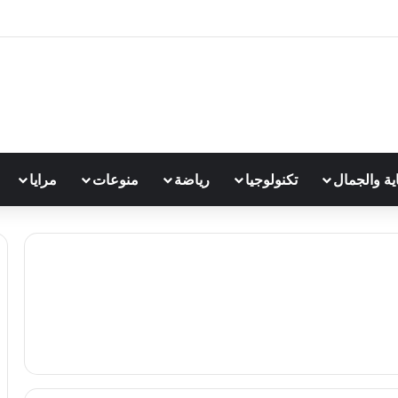
اية والجمال
تكنولوجيا
رياضة
منوعات
مرايا