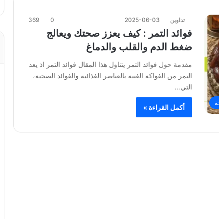
تداوين
2025-06-03
0
369
فوائد التمر : كيف يعزز صحتك ويعالج
ضغط الدم والقلب والدماغ
مقدمة حول فوائد التمر يتناول هذا المقال فوائد التمر اذ يعد
التمر من الفواكه الغنية بالعناصر الغذائية والفوائد الصحية،
التي…
ة
أكمل القراءة »