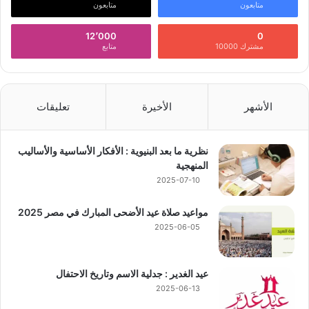
متابعون
متابعون
12٬000
0
مشترك 10000
متابع
الأشهر
الأخيرة
تعليقات
نظرية ما بعد البنيوية : الأفكار الأساسية والأساليب
المنهجية
2025-07-10
مواعيد صلاة عيد الأضحى المبارك في مصر 2025
2025-06-05
عيد الغدير : جدلية الاسم وتاريخ الاحتفال
2025-06-13