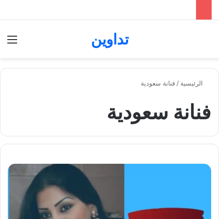
تداوين
بحث عن
الق
الرئيسية
/
فنانة سعودية
فنانة سعودية