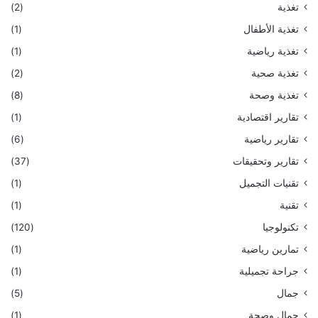
تغذية
(2)
تغذية الأطفال
(1)
تغذية رياضية
(1)
تغذية صحية
(2)
تغذية وصحة
(8)
تقارير اقتصادية
(1)
تقارير رياضية
(6)
تقارير وتحقيقات
(37)
تقنيات التجميل
(1)
تقنية
(1)
تكنولوجيا
(120)
تمارين رياضية
(1)
جراحة تجميلية
(1)
جمال
(5)
جمال وصحة
(1)