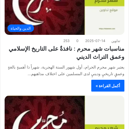
الدين والحياة
تداوين
2025-07-14
0
253
مناسبات شهر محرم : نافذةٌ على التاريخ الإسلامي
وعمق التراث الديني
يعتبر شهر محرم الحرام، أول شهور السنة الهجرية، شهراً ذا أهميةٍ بالغةٍ
وعمقٍ تاريخيٍ ودينيٍ لدى المسلمين على اختلاف مذاهبهم…
أكمل القراءة »