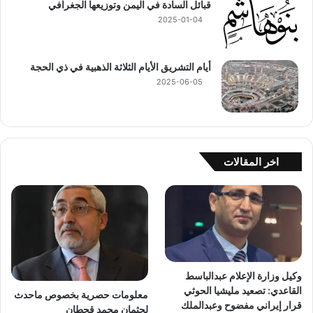
قبائل السادة في اليمن وتوزيعها الجغرافي
2025-01-04
أيام التشريق الأيام الثلاثة الذهبية في ذي الحجة
2025-06-05
اخر المقالات
وكيل وزارة الإعلام عبدالباسط
القاعدي: تصعيد مليشيا الحوثي
معلومات حصرية بخصوص ماحدث
قرار إيراني مفضوح وعبدالملك
لجثمان محمد قحطان