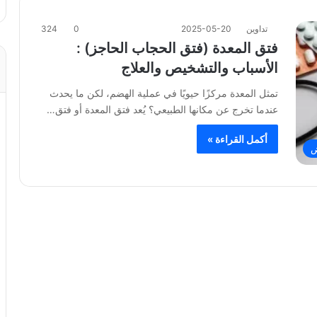
تداوين
2025-05-20
0
324
فتق المعدة (فتق الحجاب الحاجز) :
الأسباب والتشخيص والعلاج
تمثل المعدة مركزًا حيويًا في عملية الهضم، لكن ما يحدث
عندما تخرج عن مكانها الطبيعي؟ يُعد فتق المعدة أو فتق…
أكمل القراءة »
ض