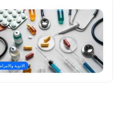
الادوية والامرا