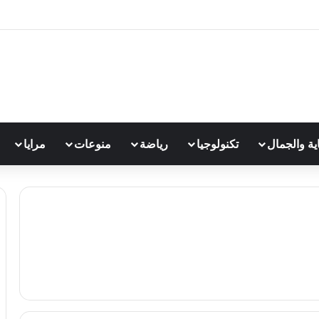
اية والجمال
تكنولوجيا
رياضة
منوعات
مرايا