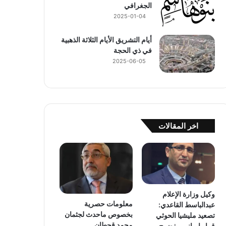
الجغرافي
2025-01-04
أيام التشريق الأيام الثلاثة الذهبية
في ذي الحجة
2025-06-05
اخر المقالات
وكيل وزارة الإعلام
معلومات حصرية
عبدالباسط القاعدي:
بخصوص ماحدث لجثمان
تصعيد مليشيا الحوثي
محمد قحطان
قرار إيراني مفضوح