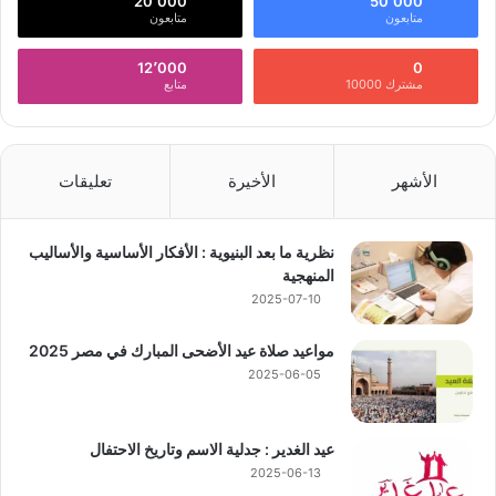
20٬000
50٬000
متابعون
متابعون
12٬000
0
مشترك 10000
متابع
الأشهر
الأخيرة
تعليقات
نظرية ما بعد البنيوية : الأفكار الأساسية والأساليب
المنهجية
2025-07-10
مواعيد صلاة عيد الأضحى المبارك في مصر 2025
2025-06-05
عيد الغدير : جدلية الاسم وتاريخ الاحتفال
2025-06-13