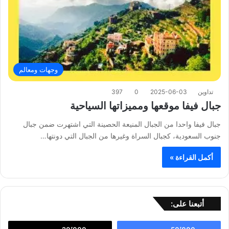
وجهات ومعالم
تداوين
2025-06-03
0
397
جبال فيفا موقعها ومميزاتها السياحية
جبال فيفا واحدا من الجبال المنيعة الحصينة التي اشتهرت ضمن جبال
جنوب السعودية، كجبال السراة وغيرها من الجبال التي دونتها…
أكمل القراءة »
أتبعنا على: