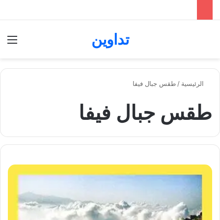
تداوين
بحث عن
الق
الرئيسية
/
طقس جبال فيفا
طقس جبال فيفا