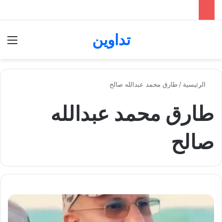
تداوين
بحث عن
الق
الرئيسية
/
طارق محمد عبدالله صالح
طارق محمد عبدالله
صالح