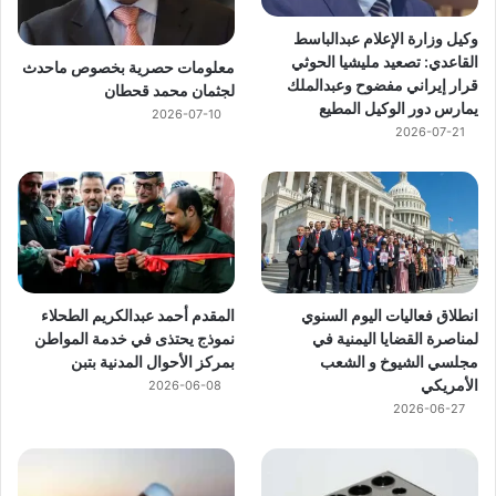
وكيل وزارة الإعلام عبدالباسط
القاعدي: تصعيد مليشيا الحوثي
معلومات حصرية بخصوص ماحدث
قرار إيراني مفضوح وعبدالملك
لجثمان محمد قحطان
يمارس دور الوكيل المطيع
2026-07-10
2026-07-21
انطلاق فعاليات اليوم السنوي
المقدم أحمد عبدالكريم الطحلاء
لمناصرة القضايا اليمنية في
نموذج يحتذى في خدمة المواطن
مجلسي الشيوخ و الشعب
بمركز الأحوال المدنية بتبن
الأمريكي
2026-06-08
2026-06-27