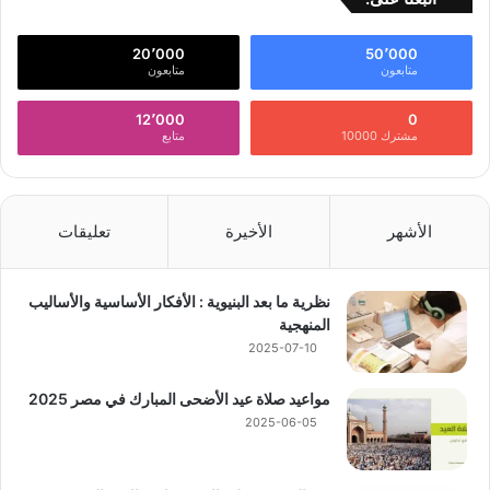
20٬000
50٬000
متابعون
متابعون
12٬000
0
مشترك 10000
متابع
الأشهر
الأخيرة
تعليقات
نظرية ما بعد البنيوية : الأفكار الأساسية والأساليب
المنهجية
2025-07-10
مواعيد صلاة عيد الأضحى المبارك في مصر 2025
2025-06-05