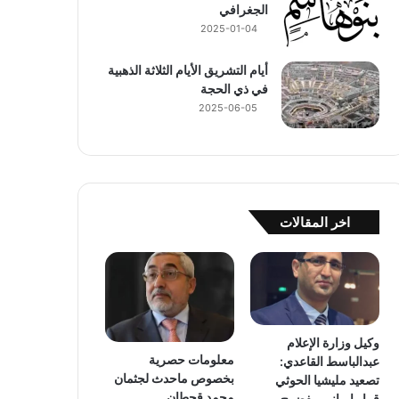
الجغرافي
2025-01-04
أيام التشريق الأيام الثلاثة الذهبية
في ذي الحجة
2025-06-05
اخر المقالات
وكيل وزارة الإعلام
معلومات حصرية
عبدالباسط القاعدي:
بخصوص ماحدث لجثمان
تصعيد مليشيا الحوثي
محمد قحطان
قرار إيراني مفضوح