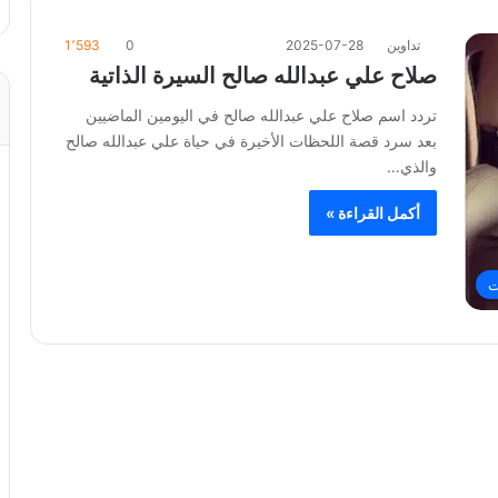
تداوين
2025-07-28
0
1٬593
صلاح علي عبدالله صالح السيرة الذاتية
تردد اسم صلاح علي عبدالله صالح في اليومين الماضيين
بعد سرد قصة اللحظات الأخيرة في حياة علي عبدالله صالح
والذي…
أكمل القراءة »
ت