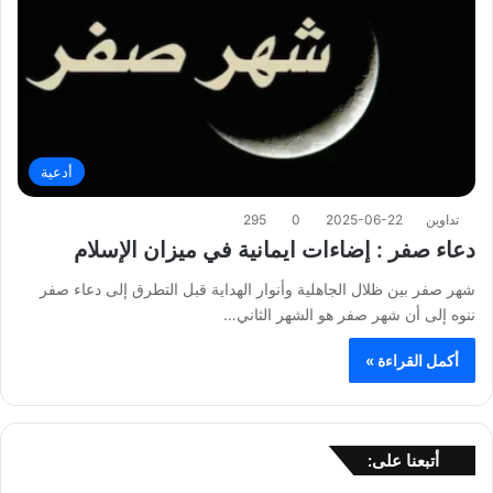
أدعية
تداوين
2025-06-22
0
295
دعاء صفر : إضاءات ايمانية في ميزان الإسلام
شهر صفر بين ظلال الجاهلية وأنوار الهداية قبل التطرق إلى دعاء صفر
ننوه إلى أن شهر صفر هو الشهر الثاني…
أكمل القراءة »
أتبعنا على: