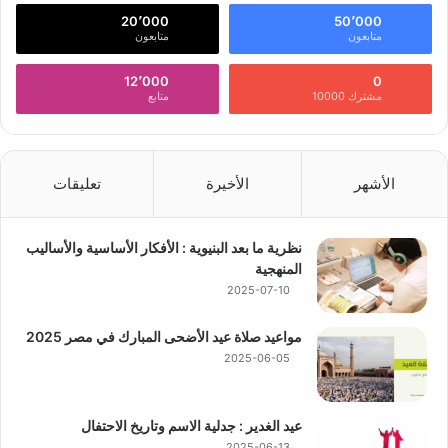
20٬000
50٬000
متابعون
متابعون
12٬000
0
مشترك 10000
متابع
الأشهر
الأخيرة
تعليقات
نظرية ما بعد البنيوية : الأفكار الأساسية والأساليب
المنهجية
2025-07-10
مواعيد صلاة عيد الأضحى المبارك في مصر 2025
2025-06-05
عيد الغدير : جدلية الاسم وتاريخ الاحتفال
2025-06-13