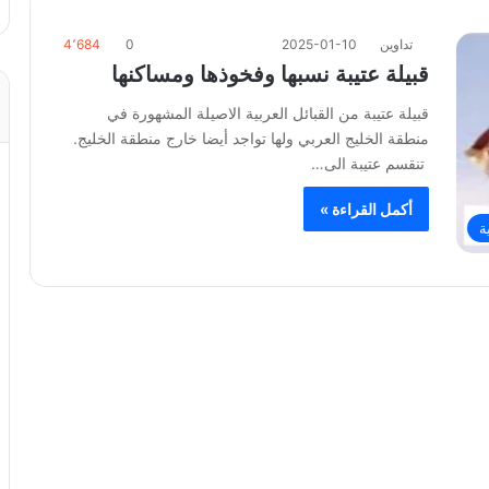
تداوين
2025-01-10
0
4٬684
قبيلة عتيبة نسبها وفخوذها ومساكنها
قبيلة عتيبة من القبائل العربية الاصيلة المشهورة في
منطقة الخليج العربي ولها تواجد أيضا خارج منطقة الخليج.
تنقسم عتيبة الى…
أكمل القراءة »
ة