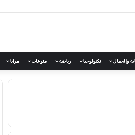
اية والجمال
تكنولوجيا
رياضة
منوعات
مرايا