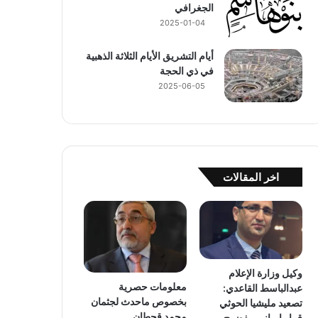
الجغرافي
2025-01-04
أيام التشريق الأيام الثلاثة الذهبية
في ذي الحجة
2025-06-05
اخر المقالات
وكيل وزارة الإعلام
معلومات حصرية
عبدالباسط القاعدي:
بخصوص ماحدث لجثمان
تصعيد مليشيا الحوثي
محمد قحطان
قرار إيراني مفضوح