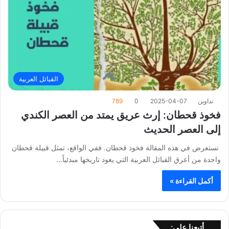
القبائل العربية
تداوين
2025-04-07
0
789
فخوذ قحطان: إرث عريق يمتد من العصر الكندي
إلى العصر الحديث
نستعرض في هذه المقالة فخوذ قحطان. ففي الواقع، تمثل قبيلة قحطان
واحدة من أعرق القبائل العربية التي يعود تاريخها مبدئياً…
أكمل القراءة »
أتبعنا على: