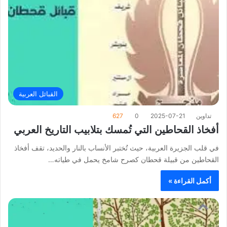
القبائل العربية
تداوين
2025-07-21
0
627
أفخاذ القحاطين التي تُمسك بتلابيب التاريخ العربي
في قلب الجزيرة العربية، حيث تُختبر الأنساب بالنار والحديد، تقف أفخاذ
القحاطين من قبيلة قحطان كصرح شامخ يحمل في طياته…
أكمل القراءة »