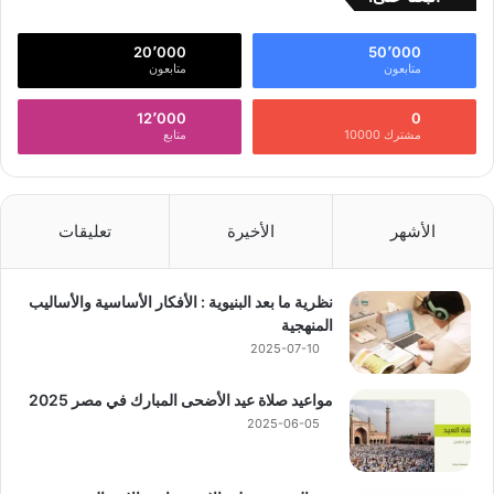
20٬000
50٬000
متابعون
متابعون
12٬000
0
مشترك 10000
متابع
الأشهر
الأخيرة
تعليقات
نظرية ما بعد البنيوية : الأفكار الأساسية والأساليب
المنهجية
2025-07-10
مواعيد صلاة عيد الأضحى المبارك في مصر 2025
2025-06-05