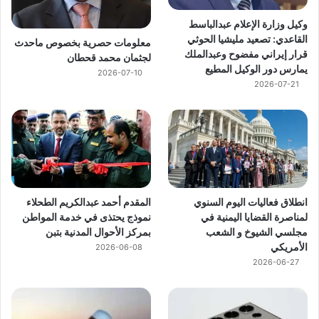
وكيل وزارة الإعلام عبدالباسط
القاعدي: تصعيد مليشيا الحوثي
معلومات حصرية بخصوص ماحدث
قرار إيراني مفضوح وعبدالملك
لجثمان محمد قحطان
يمارس دور الوكيل المطيع
2026-07-10
2026-07-21
انطلاق فعاليات اليوم السنوي
المقدم أحمد عبدالكريم الطحلاء
لمناصرة القضايا اليمنية في
نموذج يحتذى في خدمة المواطن
مجلسي الشيوخ و الشعب
بمركز الأحوال المدنية بتبن
الأمريكي
2026-06-08
2026-06-27