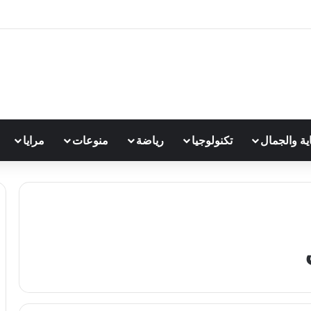
اية والجمال
تكنولوجيا
رياضة
منوعات
مرايا