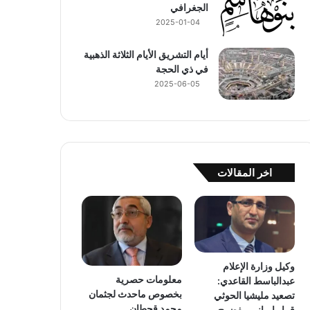
الجغرافي
2025-01-04
أيام التشريق الأيام الثلاثة الذهبية
في ذي الحجة
2025-06-05
اخر المقالات
وكيل وزارة الإعلام
معلومات حصرية
عبدالباسط القاعدي:
بخصوص ماحدث لجثمان
تصعيد مليشيا الحوثي
محمد قحطان
قرار إيراني مفضوح