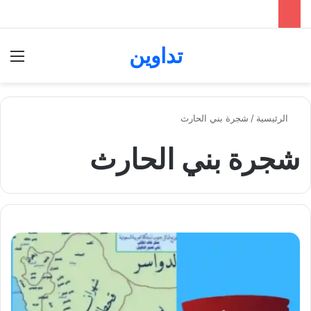
تداوين
بحث عن
الق
الرئيسية
/
شجرة بني الحارث
شجرة بني الحارث