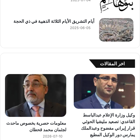
2025-01-04
أيام التشريق الأيام الثلاثة الذهبية في ذي الحجة
2025-06-05
اخر المقالات
وكيل وزارة الإعلام عبدالباسط
القاعدي: تصعيد مليشيا الحوثي
معلومات حصرية بخصوص ماحدث
قرار إيراني مفضوح وعبدالملك
لجثمان محمد قحطان
يمارس دور الوكيل المطيع
2026-07-10