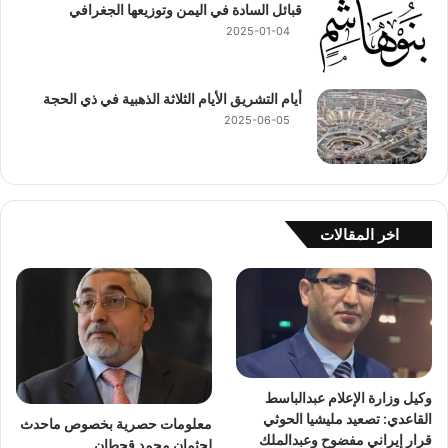
قبائل السادة في اليمن وتوزيعها الجغرافي
2025-01-04
أيام التشريق الأيام الثلاثة الذهبية في ذي الحجة
2025-06-05
اخر المقالات
وكيل وزارة الإعلام عبدالباسط
القاعدي: تصعيد مليشيا الحوثي
معلومات حصرية بخصوص ماحدث
قرار إيراني مفضوح وعبدالملك
لجثمان محمد قحطان