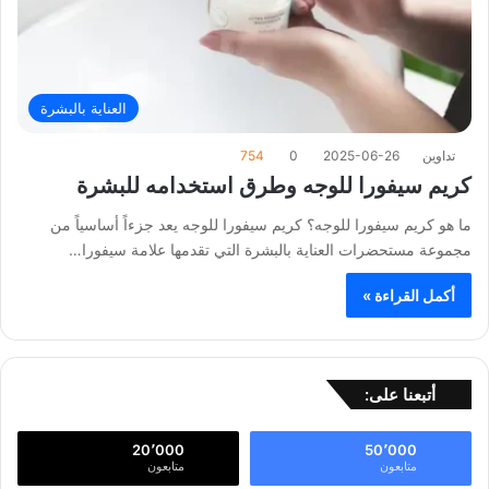
العناية بالبشرة
تداوين
2025-06-26
0
754
كريم سيفورا للوجه وطرق استخدامه للبشرة
ما هو كريم سيفورا للوجه؟ كريم سيفورا للوجه يعد جزءاً أساسياً من
مجموعة مستحضرات العناية بالبشرة التي تقدمها علامة سيفورا…
أكمل القراءة »
أتبعنا على:
20٬000
50٬000
متابعون
متابعون