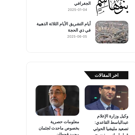
الجغرافي
2025-01-04
أيام التشريق الأيام الثلاثة الذهبية
في ذي الحجة
2025-06-05
اخر المقالات
وكيل وزارة الإعلام
معلومات حصرية
عبدالباسط القاعدي:
بخصوص ماحدث لجثمان
تصعيد مليشيا الحوثي
محمد قحطان
قرار إيراني مفضوح