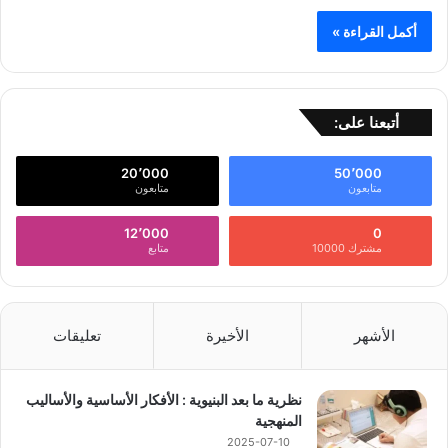
أكمل القراءة »
أتبعنا على:
20٬000
50٬000
متابعون
متابعون
12٬000
0
مشترك 10000
متابع
الأشهر
الأخيرة
تعليقات
نظرية ما بعد البنيوية : الأفكار الأساسية والأساليب
المنهجية
2025-07-10