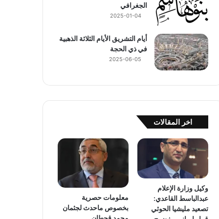
الجغرافي
2025-01-04
أيام التشريق الأيام الثلاثة الذهبية
في ذي الحجة
2025-06-05
اخر المقالات
وكيل وزارة الإعلام
معلومات حصرية
عبدالباسط القاعدي:
بخصوص ماحدث لجثمان
تصعيد مليشيا الحوثي
محمد قحطان
قرار إيراني مفضوح