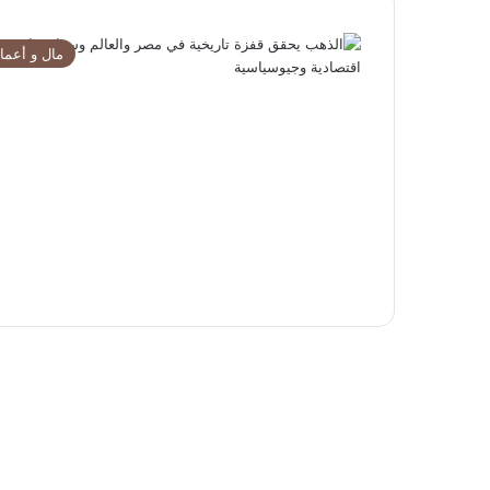
مال و أعما