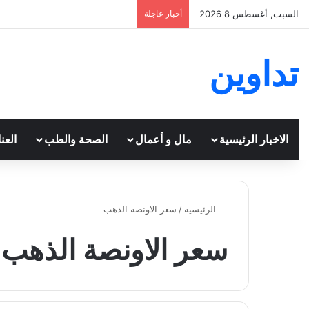
السبت, أغسطس 8 2026
أخبار عاجلة
تداوين
الاخبار الرئيسية
مال و أعمال
الصحة والطب
العن
الرئيسية
/
سعر الاونصة الذهب
سعر الاونصة الذهب