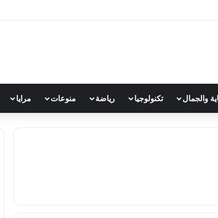
اية والجمال
تكنولوجيا
رياضة
منوعات
مرايا