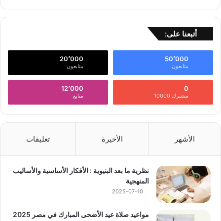
أتبعنا على:
20٬000
50٬000
متابعون
متابعون
12٬000
0
مشترك 10000
متابع
الأشهر
الأخيرة
تعليقات
نظرية ما بعد البنيوية : الأفكار الأساسية والأساليب
المنهجية
2025-07-10
مواعيد صلاة عيد الأضحى المبارك في مصر 2025