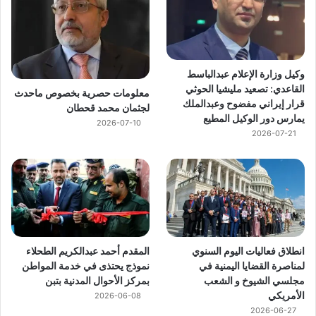
وكيل وزارة الإعلام عبدالباسط
القاعدي: تصعيد مليشيا الحوثي
معلومات حصرية بخصوص ماحدث
قرار إيراني مفضوح وعبدالملك
لجثمان محمد قحطان
يمارس دور الوكيل المطيع
2026-07-10
2026-07-21
انطلاق فعاليات اليوم السنوي
المقدم أحمد عبدالكريم الطحلاء
لمناصرة القضايا اليمنية في
نموذج يحتذى في خدمة المواطن
مجلسي الشيوخ و الشعب
بمركز الأحوال المدنية بتبن
الأمريكي
2026-06-08
2026-06-27