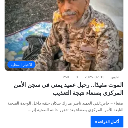
الاخبار المحلية
تداوين
2025-07-13
0
250
الموت مقيدًا.. رحيل عميد يمني في سجن الأمن
المركزي بصنعاء نتيجة التعذيب
صنعاء – خاص:لقي العميد ناصر مبارك سكان حتفه داخل الوحدة الصحية
التابعة للأمن المركزي بصنعاء بعد تدهور حالته الصحية إثر…
أكمل القراءة »