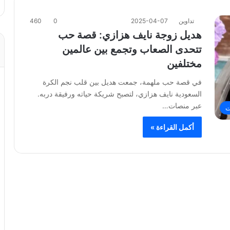
تداوين
2025-04-07
0
460
هديل زوجة نايف هزازي: قصة حب
تتحدى الصعاب وتجمع بين عالمين
مختلفين
في قصة حب ملهمة، جمعت هديل بين قلب نجم الكرة
السعودية نايف هزازي، لتصبح شريكة حياته ورفيقة دربه.
عبر منصات…
ت
أكمل القراءة »