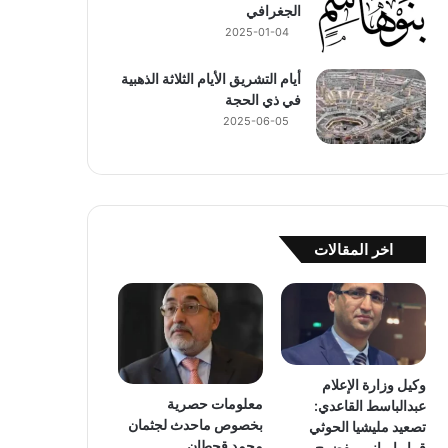
الجغرافي
2025-01-04
أيام التشريق الأيام الثلاثة الذهبية
في ذي الحجة
2025-06-05
اخر المقالات
وكيل وزارة الإعلام
معلومات حصرية
عبدالباسط القاعدي:
بخصوص ماحدث لجثمان
تصعيد مليشيا الحوثي
محمد قحطان
قرار إيراني مفضوح