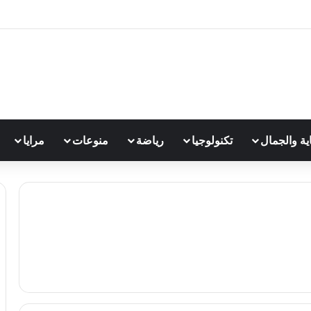
اية والجمال
تكنولوجيا
رياضة
منوعات
مرايا