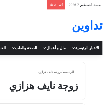
الجمعة, أغسطس 7 2026
أخبار عاجلة
تداوين
الاخبار الرئيسية
مال و أعمال
الصحة والطب
العن
الرئيسية
/
زوجة نايف هزازي
زوجة نايف هزازي