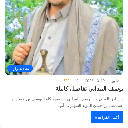
مقالات واراء
تداوين
2025-10-19
0
670
يوسف المداني تفاصيل كاملة
د. رياض الغيلي ولد يوسف المداني ، واسمه كاملا يوسف بن حسن بن
إسماعيل بن حسن المؤيد الشهير بـ (أبو…
أكمل القراءة »