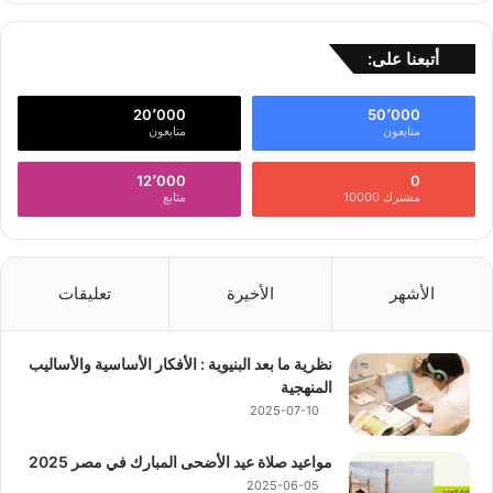
أتبعنا على:
20٬000
50٬000
متابعون
متابعون
12٬000
0
مشترك 10000
متابع
الأشهر
الأخيرة
تعليقات
نظرية ما بعد البنيوية : الأفكار الأساسية والأساليب
المنهجية
2025-07-10
مواعيد صلاة عيد الأضحى المبارك في مصر 2025
2025-06-05