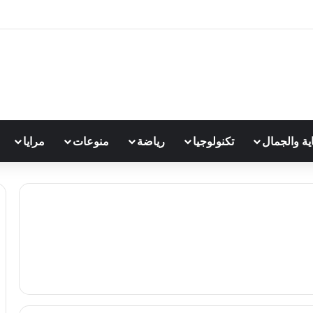
اية والجمال
تكنولوجيا
رياضة
منوعات
مرايا