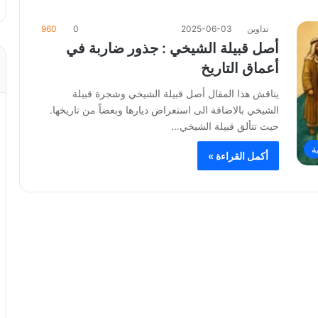
تداوين
2025-06-03
0
960
أصل قبيلة الشيخي : جذور ضاربة في
أعماق التاريخ
يناقش هذا المقال أصل قبيلة الشيخي وشجرة قبيلة
الشيخي بالاضافة الى استعراض ديارها وبعضاً من تاريخها.
حيث تتألق قبيلة الشيخي…
ة
أكمل القراءة »