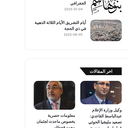
الجغرافي
2025-01-04
أيام التشريق الأيام الثلاثة الذهبية
في ذي الحجة
2025-06-05
اخر المقالات
وكيل وزارة الإعلام
معلومات حصرية
عبدالباسط القاعدي:
بخصوص ماحدث لجثمان
تصعيد مليشيا الحوثي
محمد قحطان
قرار إيراني مفضوح