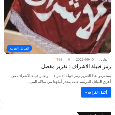
القبائل العربية
تداوين
2025-05-10
0
1٬154
رمز قبيلة الاشراف : تقرير مفصل
يستعرض هذا التقرير رمز قبيلة الاشراف ، وتعتبر قبيلة الأشراف من
أعرق القبائل العربية، حيث ينحدر أبناؤها من سلالة النبي…
أكمل القراءة »