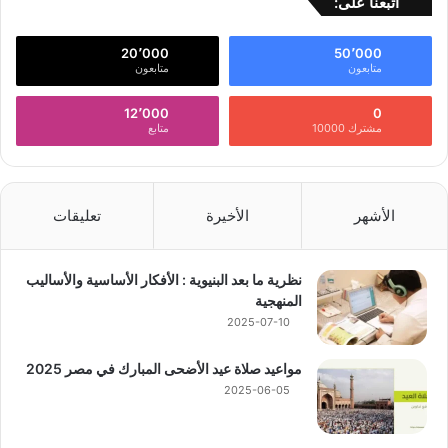
أتبعنا على:
20٬000
50٬000
متابعون
متابعون
12٬000
0
مشترك 10000
متابع
الأشهر
الأخيرة
تعليقات
نظرية ما بعد البنيوية : الأفكار الأساسية والأساليب
المنهجية
2025-07-10
مواعيد صلاة عيد الأضحى المبارك في مصر 2025
2025-06-05