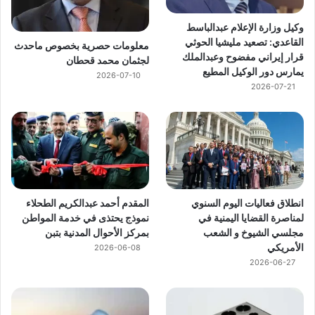
وكيل وزارة الإعلام عبدالباسط
القاعدي: تصعيد مليشيا الحوثي
معلومات حصرية بخصوص ماحدث
قرار إيراني مفضوح وعبدالملك
لجثمان محمد قحطان
يمارس دور الوكيل المطيع
2026-07-10
2026-07-21
انطلاق فعاليات اليوم السنوي
المقدم أحمد عبدالكريم الطحلاء
لمناصرة القضايا اليمنية في
نموذج يحتذى في خدمة المواطن
مجلسي الشيوخ و الشعب
بمركز الأحوال المدنية بتبن
الأمريكي
2026-06-08
2026-06-27