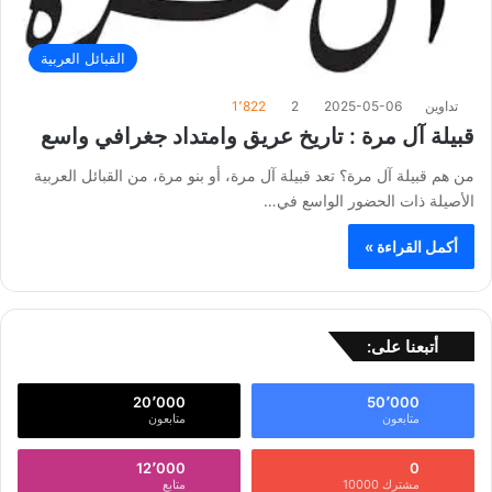
القبائل العربية
تداوين
2025-05-06
2
1٬822
قبيلة آل مرة : تاريخ عريق وامتداد جغرافي واسع
من هم قبيلة آل مرة؟ تعد قبيلة آل مرة، أو بنو مرة، من القبائل العربية
الأصيلة ذات الحضور الواسع في…
أكمل القراءة »
أتبعنا على:
20٬000
50٬000
متابعون
متابعون
12٬000
0
مشترك 10000
متابع