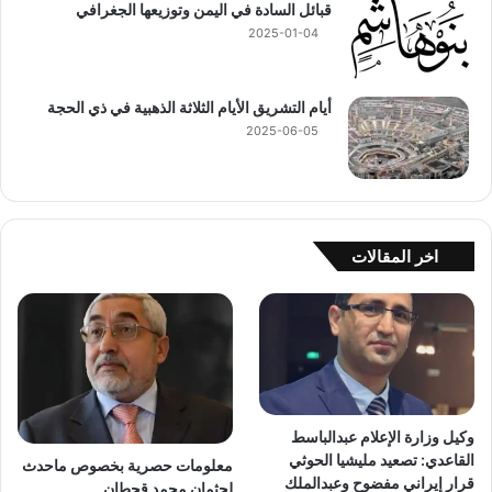
قبائل السادة في اليمن وتوزيعها الجغرافي
2025-01-04
أيام التشريق الأيام الثلاثة الذهبية في ذي الحجة
2025-06-05
اخر المقالات
وكيل وزارة الإعلام عبدالباسط
القاعدي: تصعيد مليشيا الحوثي
معلومات حصرية بخصوص ماحدث
قرار إيراني مفضوح وعبدالملك
لجثمان محمد قحطان