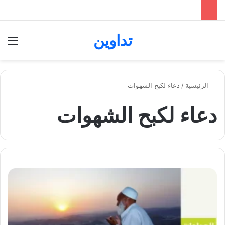
تداوين
بحث عن
الق
الرئيسية
/
دعاء لكبح الشهوات
دعاء لكبح الشهوات