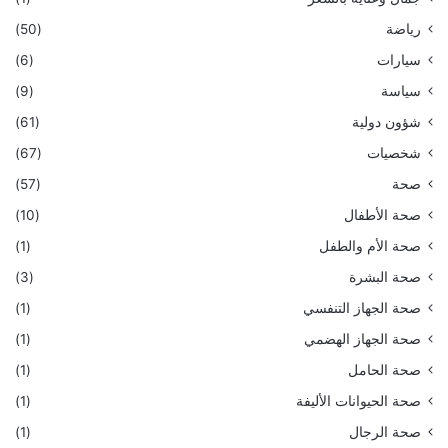
رياضة
(50)
سيارات
(6)
سياسة
(9)
شؤون دولية
(61)
شخصيات
(67)
صحة
(57)
صحة الأطفال
(10)
صحة الأم والطفل
(1)
صحة البشرة
(3)
صحة الجهاز التنفسي
(1)
صحة الجهاز الهضمي
(1)
صحة الحامل
(1)
صحة الحيوانات الأليفة
(1)
صحة الرجال
(1)