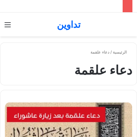
تداوين
بحث عن
الق
الرئيسية
/
دعاء علقمة
دعاء علقمة