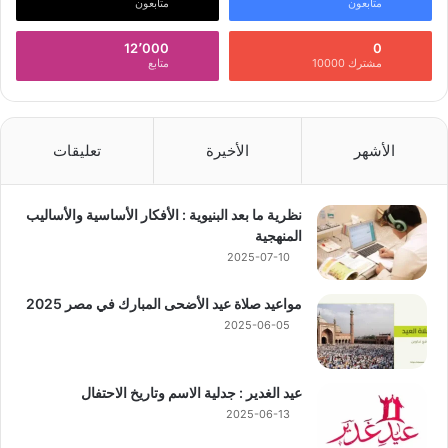
متابعون
متابعون
12٬000
0
مشترك 10000
متابع
الأشهر
الأخيرة
تعليقات
نظرية ما بعد البنيوية : الأفكار الأساسية والأساليب
المنهجية
2025-07-10
مواعيد صلاة عيد الأضحى المبارك في مصر 2025
2025-06-05
عيد الغدير : جدلية الاسم وتاريخ الاحتفال
2025-06-13