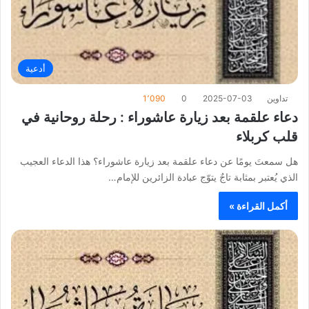
أدعية
تداوين
2025-07-03
0
1٬090
دعاء علقمة بعد زيارة عاشوراء : رحلة روحانية في
قلب كربلاء
هل سمعتَ يومًا عن دعاء علقمة بعد زيارة عاشوراء؟ هذا الدعاء العجيب
الذي يُعتبر بمثابة تاجٌ يتوّج عبادة الزائرين للإمام…
أكمل القراءة »