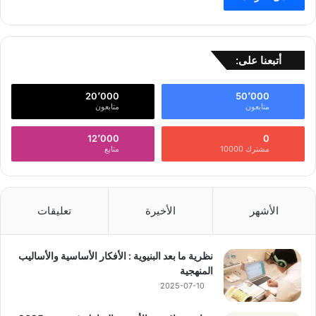
أتبعنا على:
20٬000
50٬000
متابعون
متابعون
12٬000
0
مشترك 10000
متابع
الأشهر
الأخيرة
تعليقات
نظرية ما بعد البنيوية : الأفكار الأساسية والأساليب
المنهجية
2025-07-10