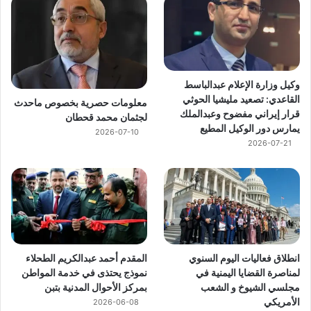
وكيل وزارة الإعلام عبدالباسط
القاعدي: تصعيد مليشيا الحوثي
معلومات حصرية بخصوص ماحدث
قرار إيراني مفضوح وعبدالملك
لجثمان محمد قحطان
يمارس دور الوكيل المطيع
2026-07-10
2026-07-21
انطلاق فعاليات اليوم السنوي
المقدم أحمد عبدالكريم الطحلاء
لمناصرة القضايا اليمنية في
نموذج يحتذى في خدمة المواطن
مجلسي الشيوخ و الشعب
بمركز الأحوال المدنية بتبن
الأمريكي
2026-06-08