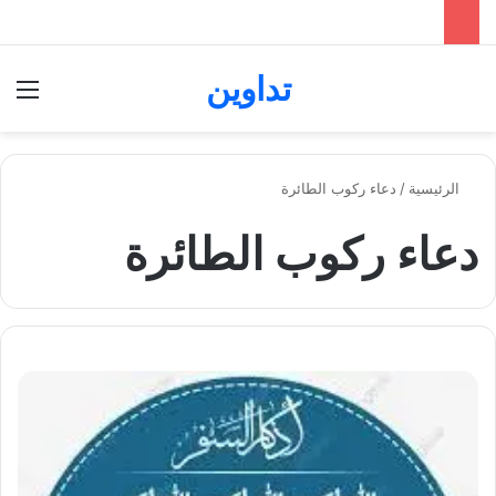
تداوين
بحث عن
الق
الرئيسية
/
دعاء ركوب الطائرة
دعاء ركوب الطائرة