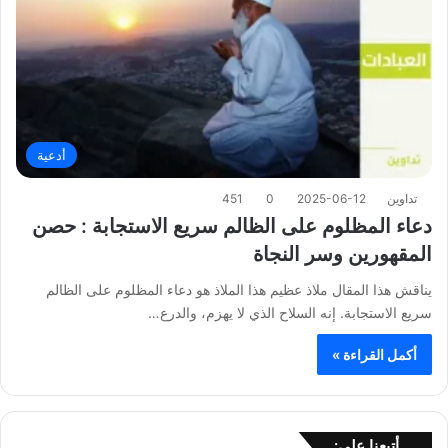
أدعية
تداوين
2025-06-12
0
451
دعاء المظلوم على الظالم سريع الاستجابة : حصن
المقهورين وسر النجاة
يناقش هذا المقال ملاذ عظيم هذا الملاذ هو دعاء المظلوم على الظالم
سريع الاستجابة. إنه السلاح الذي لا يهزم، والدرع…
أكمل القراءة »
أتبعنا على: