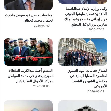
وكيل وزارة الإعلام عبدالباسط
القاعدي: تصعيد مليشيا الحوثي
معلومات حصرية بخصوص ماحدث
قرار إيراني مفضوح وعبدالملك
لجثمان محمد قحطان
يمارس دور الوكيل المطيع
2026-07-10
2026-07-21
انطلاق فعاليات اليوم السنوي
المقدم أحمد عبدالكريم الطحلاء
لمناصرة القضايا اليمنية في
نموذج يحتذى في خدمة المواطن
مجلسي الشيوخ و الشعب
بمركز الأحوال المدنية بتبن
الأمريكي
2026-06-08
2026-06-27