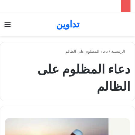
تداوين
بحث عن
الق
الرئيسية
/
دعاء المظلوم على الظالم
دعاء المظلوم على
الظالم