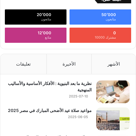
20٬000
50٬000
متابعون
متابعون
12٬000
0
مشترك 10000
متابع
الأشهر
الأخيرة
تعليقات
نظرية ما بعد البنيوية : الأفكار الأساسية والأساليب
المنهجية
2025-07-10
مواعيد صلاة عيد الأضحى المبارك في مصر 2025
2025-06-05