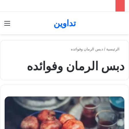
تداوين
بحث عن
الق
الرئيسية
/
دبس الرمان وفوائده
دبس الرمان وفوائده