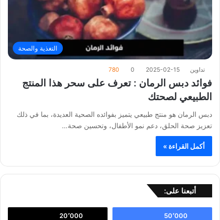
التغذية والصحة
تداوين
2025-02-15
0
780
فوائد دبس الرمان : تعرف على سحر هذا المنتج
الطبيعي لصحتك
دبس الرمان هو منتج طبيعي يتميز بفوائده الصحية العديدة، بما في ذلك
تعزيز صحة الحلق، دعم نمو الأطفال، وتحسين صحة…
أكمل القراءة »
أتبعنا على:
20٬000
50٬000