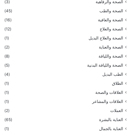
الصحة والرفاهية
(3)
الصحة والطب
(45)
الصحة والعافية
(16)
الصحة والعلاج
(12)
الصحة والعلاج البديل
(1)
الصحة والعناية
(2)
الصحة واللياقة
(8)
الصحة واللياقة البدنية
(5)
الطب البديل
(4)
الطلاق
(1)
العلاقات والصحة
(1)
العلاقات والمشاعر
(1)
العملات
(2)
العناية بالبشرة
(65)
العناية بالجمال
(1)