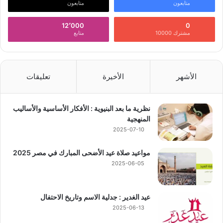
متابعون
متابعون
12٬000
0
مشترك 10000
متابع
الأشهر
الأخيرة
تعليقات
نظرية ما بعد البنيوية : الأفكار الأساسية والأساليب
المنهجية
2025-07-10
مواعيد صلاة عيد الأضحى المبارك في مصر 2025
2025-06-05
عيد الغدير : جدلية الاسم وتاريخ الاحتفال
2025-06-13