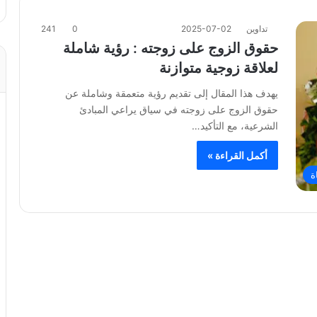
تداوين
2025-07-02
0
241
حقوق الزوج على زوجته : رؤية شاملة
لعلاقة زوجية متوازنة
يهدف هذا المقال إلى تقديم رؤية متعمقة وشاملة عن
حقوق الزوج على زوجته في سياق يراعي المبادئ
الشرعية، مع التأكيد…
أكمل القراءة »
ة