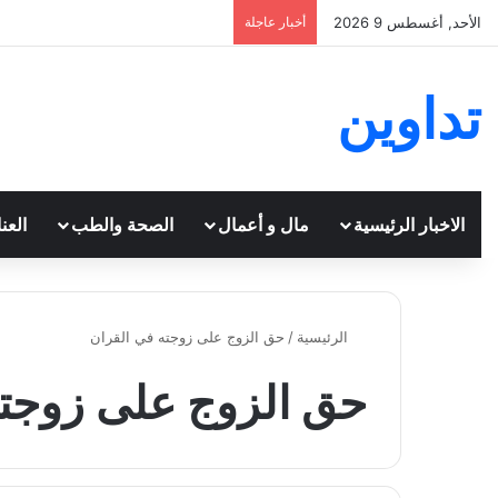
الأحد, أغسطس 9 2026
أخبار عاجلة
تداوين
الاخبار الرئيسية
مال و أعمال
الصحة والطب
العن
الرئيسية
/
حق الزوج على زوجته في القران
حق الزوج على زوجته