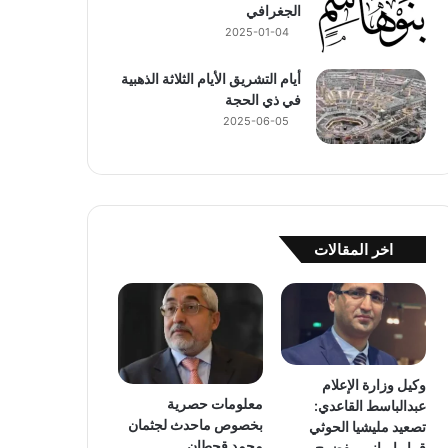
الجغرافي
2025-01-04
أيام التشريق الأيام الثلاثة الذهبية
في ذي الحجة
2025-06-05
اخر المقالات
وكيل وزارة الإعلام
معلومات حصرية
عبدالباسط القاعدي:
بخصوص ماحدث لجثمان
تصعيد مليشيا الحوثي
محمد قحطان
قرار إيراني مفضوح