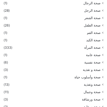
صحة الرجال
(1)
صحة الرجل
(28)
صحة الشعر
(1)
صحة الطفل
(26)
صحة الفم
(1)
صحة الكبد
(1)
صحة المرأة
(333)
صحة عامة
(1)
صحة نفسية
(6)
صحة و تغذية
(3)
صحة وأسلوب حياة
(1)
صحة وتغذية
(13)
صحة وجمال
(11)
صحة ورشاقة
(3)
صحة ورعاية
(2)