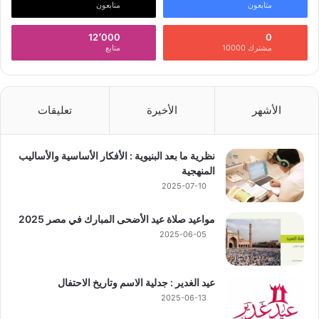
متابعون
متابعون
12٬000
0
مشترك 10000
متابع
الأشهر
الأخيرة
تعليقات
نظرية ما بعد البنيوية : الأفكار الأساسية والأساليب
المنهجية
2025-07-10
مواعيد صلاة عيد الأضحى المبارك في مصر 2025
2025-06-05
عيد الغدير : جدلية الاسم وتاريخ الاحتفال
2025-06-13