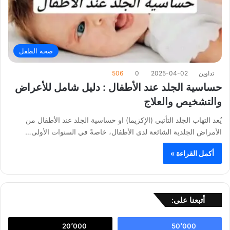
صحة الطفل
تداوين
2025-04-02
0
506
حساسية الجلد عند الأطفال : دليل شامل للأعراض
والتشخيص والعلاج
يُعد التهاب الجلد التأتبي (الإكزيما) او حساسية الجلد عند الأطفال من
الأمراض الجلدية الشائعة لدى الأطفال، خاصةً في السنوات الأولى…
أكمل القراءة »
أتبعنا على:
20٬000
50٬000