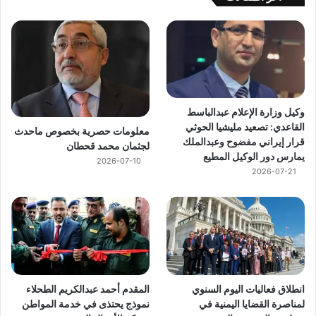
وكيل وزارة الإعلام عبدالباسط
القاعدي: تصعيد مليشيا الحوثي
معلومات حصرية بخصوص ماحدث
قرار إيراني مفضوح وعبدالملك
لجثمان محمد قحطان
يمارس دور الوكيل المطيع
2026-07-10
2026-07-21
انطلاق فعاليات اليوم السنوي
المقدم أحمد عبدالكريم الطحلاء
لمناصرة القضايا اليمنية في
نموذج يحتذى في خدمة المواطن