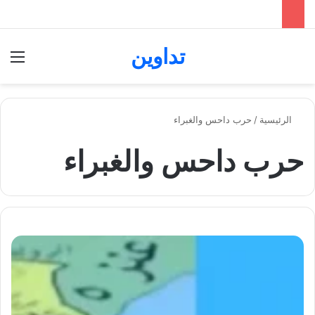
تداوين
بحث عن
الق
الرئيسية
/
حرب داحس والغبراء
حرب داحس والغبراء