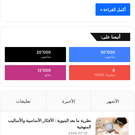
أكمل القراءة »
أتبعنا على:
20٬000
50٬000
متابعون
متابعون
12٬000
0
مشترك 10000
متابع
الأشهر
الأخيرة
تعليقات
نظرية ما بعد البنيوية : الأفكار الأساسية والأساليب
المنهجية
2025-07-10