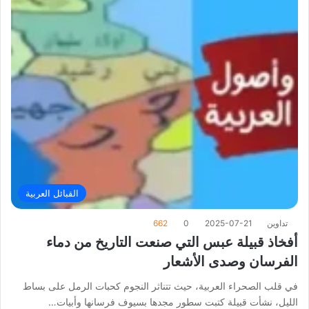
القبائل العربية
تداوين
2025-07-21
0
662
أفخاذ قبيلة عبس التي صنعت التاريخ من دماء
الفرسان وصدى الأشعار
في قلب الصحراء العربية، حيث تتناثر النجوم كحبات الرمل على بساط
الليل، نشأت قبيلة كتبت سطور مجدها بسيوف فرسانها وأبيات…