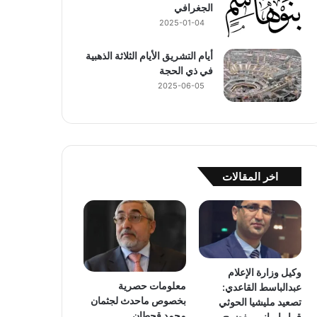
الجغرافي
2025-01-04
أيام التشريق الأيام الثلاثة الذهبية
في ذي الحجة
2025-06-05
اخر المقالات
وكيل وزارة الإعلام
معلومات حصرية
عبدالباسط القاعدي:
بخصوص ماحدث لجثمان
تصعيد مليشيا الحوثي
محمد قحطان
قرار إيراني مفضوح