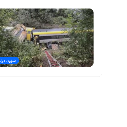
شؤون دولي