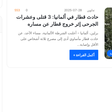
تداوين
2025-07-28
0
553
حادث قطار في ألمانيا: 3 قتلى وعشرات
الجرحى إثر خروج قطار عن مساره
برلين، ألمانيا – أعلنت الشرطة الألمانية، مساء الأحد، عن
حادث قطار مأساوي أدى إلى مصرع ثلاثة أشخاص على
الأقل وإصابة…
ة
أكمل القراءة »