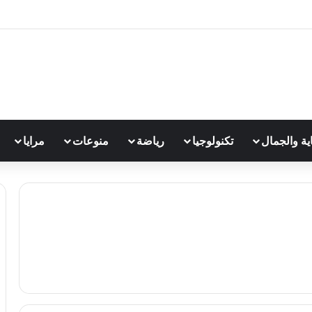
اية والجمال
تكنولوجيا
رياضة
منوعات
مرايا