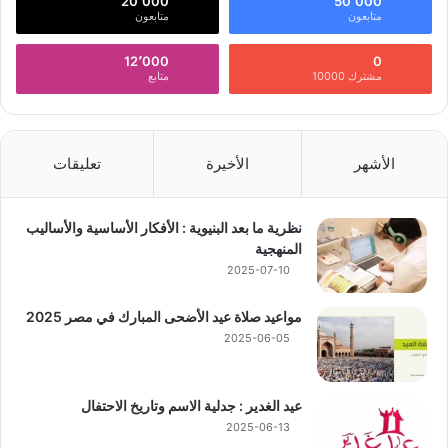
20٬000
50٬000
متابعون
متابعون
12٬000
0
مشترك 10000
متابع
الأشهر
الأخيرة
تعليقات
نظرية ما بعد البنيوية : الأفكار الأساسية والأساليب
المنهجية
2025-07-10
مواعيد صلاة عيد الأضحى المبارك في مصر 2025
2025-06-05
عيد الغدير : جدلية الاسم وتاريخ الاحتفال
2025-06-13