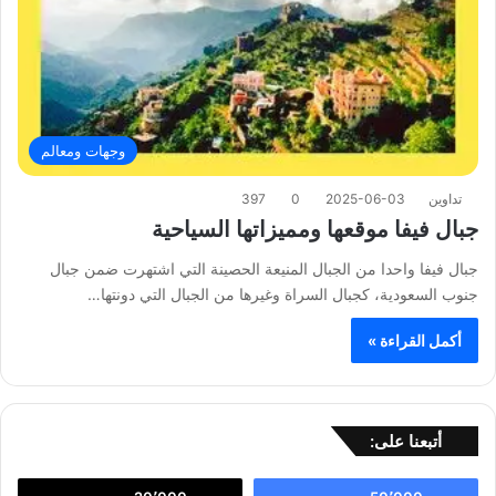
وجهات ومعالم
تداوين
2025-06-03
0
397
جبال فيفا موقعها ومميزاتها السياحية
جبال فيفا واحدا من الجبال المنيعة الحصينة التي اشتهرت ضمن جبال
جنوب السعودية، كجبال السراة وغيرها من الجبال التي دونتها…
أكمل القراءة »
أتبعنا على: